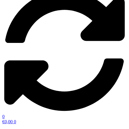
0
€
0,00
0