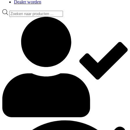
Dealer worden
Producten
zoeken