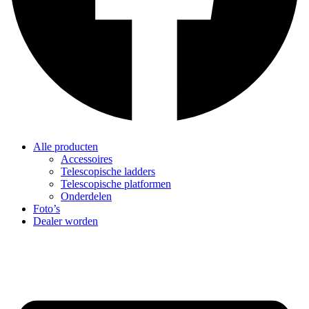
Alle producten
Accessoires
Telescopische ladders
Telescopische platformen
Onderdelen
Foto’s
Dealer worden