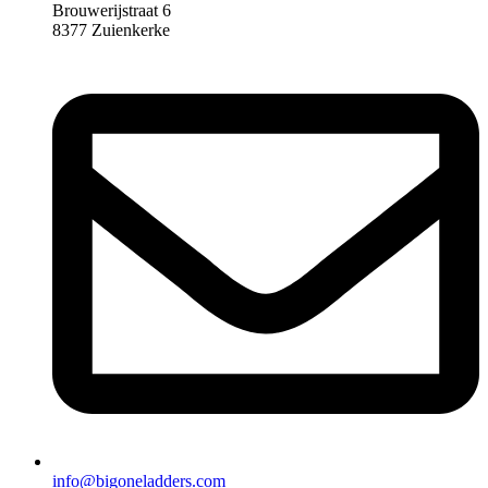
Brouwerijstraat 6
8377 Zuienkerke
info@bigoneladders.com