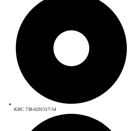
KBC 738-0291517-54