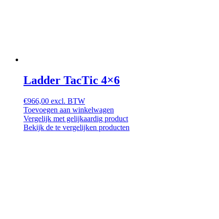
Ladder TacTic 4×6
€
966,00
excl. BTW
Toevoegen aan winkelwagen
Vergelijk met gelijkaardig product
Bekijk de te vergelijken producten