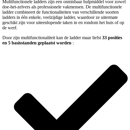
Multifunctionele ladders zijn een onmisbaar hulpmiddel voor zowel
doe-het-zelvers als professionele vakmensen. De multifunctionele
ladder combineert de functionaliteiten van verschillende soorten
ladders in één enkele, veelzijdige ladder, waardoor ze uitermate
geschikt zijn voor uiteenlopende taken in en rondom het huis of op
de werf.
Door zijn multifunctionaliteit kan de ladder maar liefst
33 posities
en 5 basisstanden geplaatst worden
: