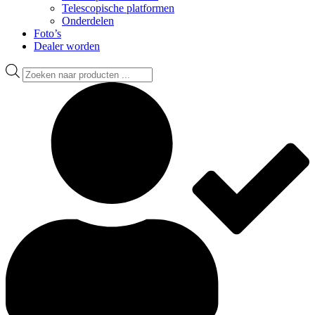
Telescopische platformen
Onderdelen
Foto’s
Dealer worden
Producten
zoeken