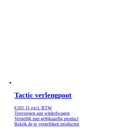
Tactic verlengpoot
€
165,31
excl. BTW
Toevoegen aan winkelwagen
Vergelijk met gelijkaardig product
Bekijk de te vergelijken producten