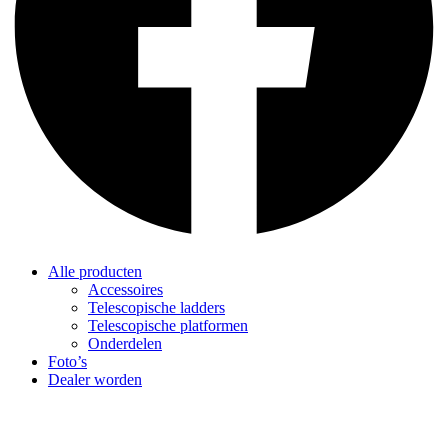
Alle producten
Accessoires
Telescopische ladders
Telescopische platformen
Onderdelen
Foto’s
Dealer worden