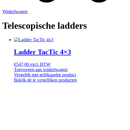
Winkelwagen
Telescopische ladders
Ladder TacTic 4×3
€
547,00
excl. BTW
Toevoegen aan winkelwagen
Vergelijk met gelijkaardig product
Bekijk de te vergelijken producten