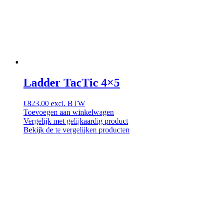
Ladder TacTic 4×5
€
823,00
excl. BTW
Toevoegen aan winkelwagen
Vergelijk met gelijkaardig product
Bekijk de te vergelijken producten