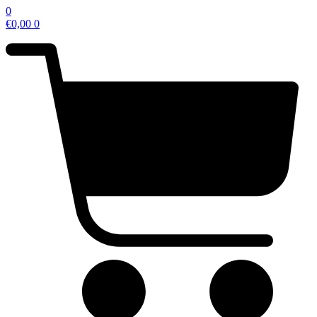
0
€
0,00
0